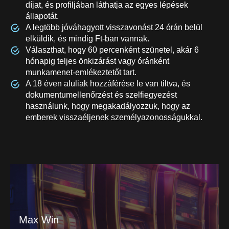
díjat, és profiljában láthatja az egyes lépések
állapotát.
A legtöbb jóváhagyott visszavonást 24 órán belül
elküldik, és mindig Ft-ban vannak.
Választhat, hogy 60 percenként szünetel, akár 6
hónapig teljes önkizárást vagy óránként
munkamenet-emlékeztetőt tart.
A 18 éven aluliak hozzáférése le van tiltva, és
dokumentumellenőrzést és szelfiegyezést
használunk, hogy megakadályozzuk, hogy az
emberek visszaéljenek személyazonosságukkal.
Max Win