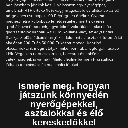
ban játszható játékok közül. Válasszon egy nyerőgépet,
amelynek RTP értéke 96% vagy magasabb, és állítsa be az 50
pörgetéses csomagot 100 Ft/pörgetés értékre. Gyorsan
megnézheti a különböző lehetőségeket, mert ingyenes
„próbálkozási“ módunk, egyértelmű volatilitási címkéink és
gyorsszűrőink vannak. Az Euro Roulette vagy az egyszintes
Blackjack élő stúdióinkban jó kiindulópont az asztalok terén. A tét
általában 200 Ft és 50 000 Ft között mozog. Kaszinó
előcsarnokaink megmutatják, mikor vannak a legforgalmasabb
idők. Vegasino nem csak rulett, baccarat és hold'em.
Játékműsoraik is vannak. Mielőtt leülne bármelyik asztalhoz,
láthatja a minimális és maximális téteket.
Ismerje meg, hogyan
játszunk könnyedén
nyerőgépekkel,
asztalokkal és élő
kereskedőkkel