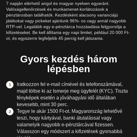
7 napján elérhető angol és magyar nyelven egyaránt.
Valóságellenőrzések és munkamenet-korlátozások a
pénztárosban találhatók. Kezdésként alacsony varianciájú
játékokat vagy pickeket ajánlunk 96%- os vagy annál nagyobb
RTP-vel. Legalább egy e-pénztárca hozzáadása felgyorsítja a
kifizetéseket. Be kell állítania egy napi limitet, például 20 000 Ft-
ot, és egyszerre legfeljebb 45 percig kell játszania.
Gyors kezdés három
lépésben
Iratkozzon fel e-mail címével és telefonszámával,
majd töltse ki az Ismerje meg ügyfelét (KYC). Tiszta
fényképek esetén a jóváhagyási idő általában
kevesebb, mint 30 perc.
Tegye le akár 1500 Ft-ot. Magyarország lehetővé
teszi, hogy kártyával, banki átutalással vagy
valamelyik nagyobb e-pénztárcával fizessen.
Válasszon egy módszert a kifizetések gyorsabbá