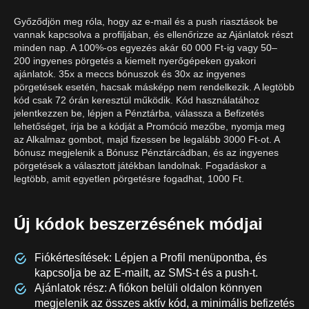
Győződjön meg róla, hogy az e-mail és a push riasztások be
vannak kapcsolva a profiljában, és ellenőrizze az Ajánlatok részt
minden nap. A 100%-os egyezés akár 60 000 Ft-ig vagy 50–
200 ingyenes pörgetés a kiemelt nyerőgépeken gyakori
ajánlatok. 35x a meccs bónuszok és 30x az ingyenes
pörgetések esetén, hacsak másképp nem rendelkezik. A legtöbb
kód csak 72 órán keresztül működik. Kód használatához
jelentkezzen be, lépjen a Pénztárba, válassza a Befizetés
lehetőséget, írja be a kódját a Promóció mezőbe, nyomja meg
az Alkalmaz gombot, majd fizessen be legalább 3000 Ft-ot. A
bónusz megjelenik a Bónusz Pénztárcádban, és az ingyenes
pörgetések a választott játékban landolnak. Fogadáskor a
legtöbb, amit egyetlen pörgetésre fogadhat, 1000 Ft.
Új kódok beszerzésének módjai
Fiókértesítések: Lépjen a Profil menüpontba, és
kapcsolja be az E-mailt, az SMS-t és a push-t.
Ajánlatok rész: A fiókon belüli oldalon könnyen
megjelenik az összes aktív kód, a minimális befizetés