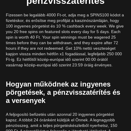
pénzvisszatérítés
Fizessen be legalább 4000 Ft-ot, adja meg a SPINS100 kódot a
fizetéskor, és erősítse meg profilját a kaszinószámláján, hogy
100 ingyenes pörgetést és 10 % cashback every week. We give
you 20 free spins on featured slots every day for 5 days. Each
spin is worth 40 Ft. Your spin winnings must be wagered 25
times before they can be withdrawn, and they expire after 72
hours if they are not redeemed. Get 10% nettó veszteséget
kapjon vissza minden hétfőn x1 fogadással, legfeljebb 250 000
Ft-ig. Ez hétfőtől közép-európai idő szerint 00:00 órától
vasárnap közép-európai idő szerint 23:59 óráig érvényes.
Hogyan működnek az ingyenes
pörgetések, a pénzvisszatérítés és
a versenyek
A feljogosító befizetés után azonnal 20 ingyenes pörgetést
kapsz. A többit 24 óránként küldjük el Önnek. A legnagyobb
pénzösszeg, amit a teljes pörgetéskészletből nyerhetsz, 150
000 Ft. A pörgetőkártya felsorolja a játszható játékokat. A