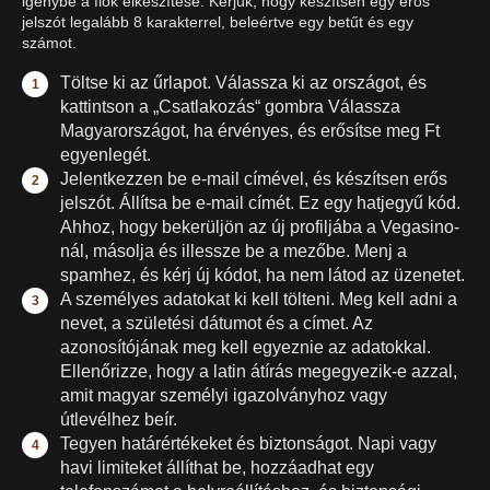
igénybe a fiók elkészítése. Kérjük, hogy készítsen egy erős
jelszót legalább 8 karakterrel, beleértve egy betűt és egy
számot.
Töltse ki az űrlapot. Válassza ki az országot, és
kattintson a „Csatlakozás“ gombra Válassza
Magyarországot, ha érvényes, és erősítse meg Ft
egyenlegét.
Jelentkezzen be e-mail címével, és készítsen erős
jelszót. Állítsa be e-mail címét. Ez egy hatjegyű kód.
Ahhoz, hogy bekerüljön az új profiljába a Vegasino-
nál, másolja és illessze be a mezőbe. Menj a
spamhez, és kérj új kódot, ha nem látod az üzenetet.
A személyes adatokat ki kell tölteni. Meg kell adni a
nevet, a születési dátumot és a címet. Az
azonosítójának meg kell egyeznie az adatokkal.
Ellenőrizze, hogy a latin átírás megegyezik-e azzal,
amit magyar személyi igazolványhoz vagy
útlevélhez beír.
Tegyen határértékeket és biztonságot. Napi vagy
havi limiteket állíthat be, hozzáadhat egy