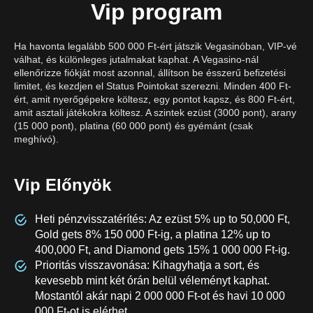
Vip program
Ha havonta legalább 500 000 Ft-ért játszik Vegasinóban, VIP-vé
válhat, és különleges jutalmakat kaphat. A Vegasino-nál
ellenőrizze fiókját most azonnal, állítson be ésszerű befizetési
limitet, és kezdjen el Status Pointokat szerezni. Minden 400 Ft-
ért, amit nyerőgépekre költesz, egy pontot kapsz, és 800 Ft-ért,
amit asztali játékokra költesz. A szintek ezüst (3000 pont), arany
(15 000 pont), platina (60 000 pont) és gyémánt (csak
meghívó).
Vip Előnyök
Heti pénzvisszatérítés: Az ezüst 5% up to 50,000 Ft,
Gold gets 8% 150 000 Ft-ig, a platina 12% up to
400,000 Ft, and Diamond gets 15% 1 000 000 Ft-ig.
Prioritás visszavonása: Kihagyhatja a sort, és
kevesebb mint két órán belül véleményt kaphat.
Mostantól akár napi 2 000 000 Ft-ot és havi 10 000
000 Ft-ot is elérhet.