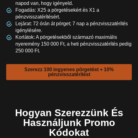
napod van, hogy igényeld.
Fogadás: X25 a pörgetésekért és X1 a
pénzvisszatérítésért.
Lejárat: 72 órán át pörget; 7 nap a pénzvisszatérítés
igénylésére.
Korlátok: A pörgetésekből származó maximális
nyeremény 150 000 Ft, a heti pénzvisszatérítés pedig
250 000 Ft.
Szerezz 100 ingyenes pörgetést + 10%
pénzvisszatérítést
Hogyan Szerezzünk És
Használjunk Promo
Kódokat