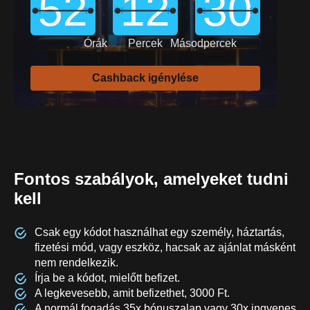
52
12
28
Órák
Percek
Másodpercek
Cashback igénylése
Fontos szabályok, amelyeket tudni
kell
Csak egy kódot használhat egy személy, háztartás,
fizetési mód, vagy eszköz, hacsak az ajánlat másként
nem rendelkezik.
Írja be a kódot, mielőtt befizet.
A legkevesebb, amit befizethet, 3000 Ft.
A normál fogadás 35x bónuszalap vagy 30x ingyenes