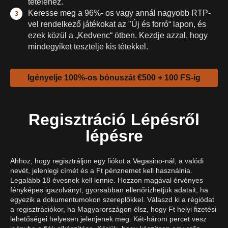
tételéhez.
Keresse meg a 96%- os vagy annál nagyobb RTP-
vel rendelkező játékokat az "Új és forró“ lapon, és
ezek közül a „Kedvenc“ ötben. Kezdje azzal, hogy
mindegyiket tesztelje kis tétekkel.
Igényelje 100%-os bónuszát €500 + 100 FS-ig
Regisztráció Lépésről
lépésre
Ahhoz, hogy regisztráljon egy fiókot a Vegasino-nál, a valódi
nevét, jelenlegi címét és a Ft pénznemet kell használnia.
Legalább 18 évesnek kell lennie. Hozzon magával érvényes
fényképes igazolványt; gyorsabban ellenőrizhetjük adatait, ha
egyezik a dokumentumokon szereplőkkel. Válaszd ki a régiódat
a regisztrációkor, ha Magyarországon élsz, hogy Ft helyi fizetési
lehetőségei helyesen jelenjenek meg. Két-három percet vesz