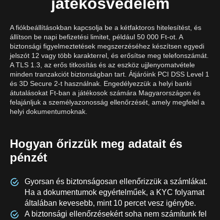
játékosvédelem
A fiókbeállításokban kapcsolja be a kétfaktoros hitelesítést, és
állítson be napi befizetési limitet, például 50 000 Ft-ot. A
biztonsági figyelmeztetések megszerzéséhez készítsen egyedi
jelszót 12 vagy több karakterrel, és erősítse meg telefonszámát.
A TLS 1.3, az erős titkosítás és az eszköz ujjlenyomatvétele
minden tranzakciót biztonságban tart. Átjáróink PCI DSS Level 1
és 3D Secure 2-t használnak. Engedélyezzük a helyi banki
átutalásokat Ft-ban a játékosok számára Magyarországon és
felajánljuk a személyazonosság ellenőrzését, amely megfelel a
helyi dokumentumoknak.
Hogyan őrizzük meg adatait és
pénzét
Gyorsan és biztonságosan ellenőrizzük a számlákat.
Ha a dokumentumok egyértelműek, a KYC folyamat
általában kevesebb, mint 10 percet vesz igénybe.
A biztonsági ellenőrzésekért soha nem számítunk fel